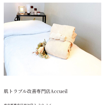
肌トラブル改善専門店Accueil
東京都豊島区南池袋２-２９-１６