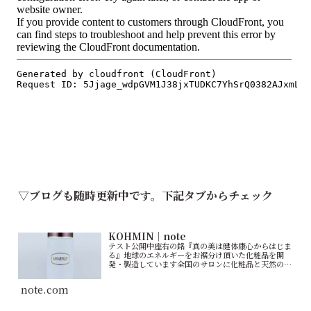
▽ブログも随時更新中です。下記タブからチェック
KOHMIN｜note
テスト公開中座右の銘『真の美は健体康心からはじま
る』地球のエネルギーをお裾分け頂いた化粧品を開
発・製造しています全国のサロンに化粧品と天然のイ
オンピーリングや自己免疫を活性化させる天然素材の
パックを提供『健体康心』を全世界に伝える
note.com