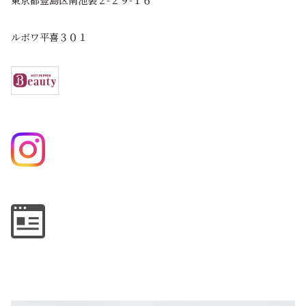
ルボワ平喜３０１