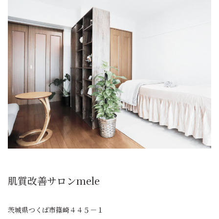
肌質改善サロンmele
茨城県つくば市篠崎４４５－１