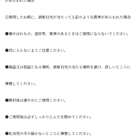
があらわれた場合
②使用したお肌に、直射日光が当たって上記のような異常があらわれた場合
●傷やはれもの、湿疹等、異常のあるときはご使用にならないでください。
●目に入らないようご注意ください。
●高温又は低温となる場所、直射日光の当たる場所を避け、涼しいところに
保管してください。
●開封後は速やかにご使用ください。
●ご使用後は必ずしっかりとふたを閉めてください。
●乳幼児の手の届かないところに保管してください。